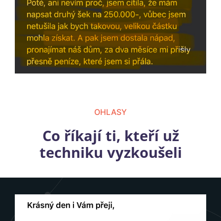
OHLASY
Co říkají ti, kteří už
techniku vyzkoušeli