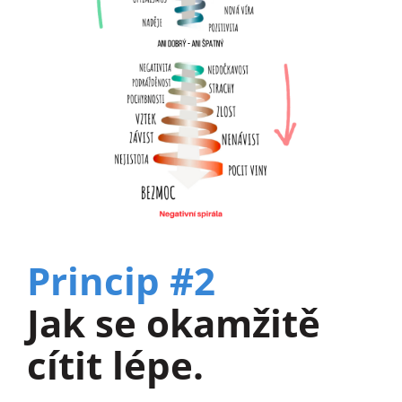
Princip #2
Jak se okamžitě
cítit lépe.