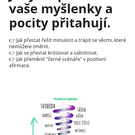
vaše myšlenky a
pocity přitahují.
👉 Jak přestat řešit minulost a trápit se věcmi, které
nemůžete změnit.
👉 Jak se přestat kritizovat a sabotovat.
👉 Jak přeměnit "černé scénáře" v pozitivní
afirmace.