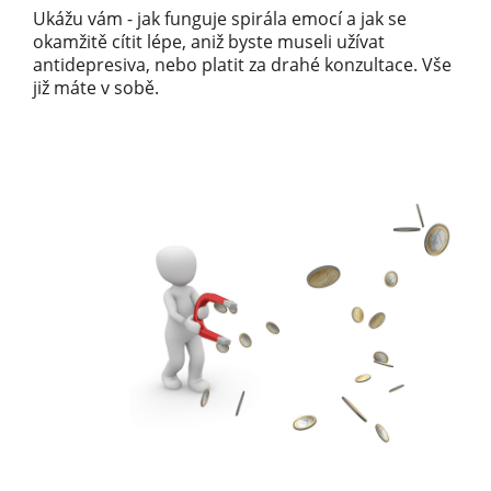
Ukážu vám - jak funguje spirála emocí a jak se
okamžitě cítit lépe, aniž byste museli užívat
antidepresiva, nebo platit za drahé konzultace. Vše
již máte v sobě.