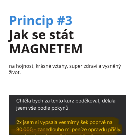
Princip #3
Jak se stát
MAGNETEM
na hojnost, krásné vztahy, super zdraví a vysněný
život.