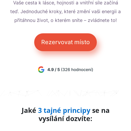
Vaše cesta k lásce, hojnosti a vnitřní síle začíná
teď. Jednoduché kroky, které změní vaši energii a
přitáhnou život, o kterém sníte – zvládnete to!
Rezervovat místo
Jaké
3 tajné principy
se na
vysílání dozvíte: