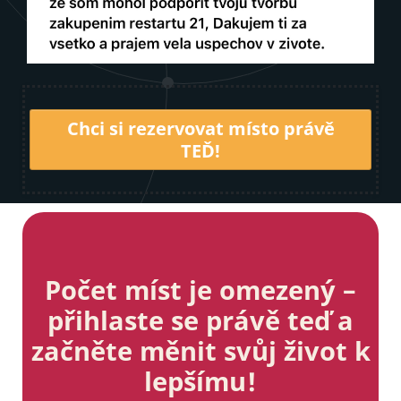
Chci si rezervovat místo právě
TEĎ!
Počet míst je omezený –
přihlaste se právě teď a
začněte měnit svůj život k
lepšímu!