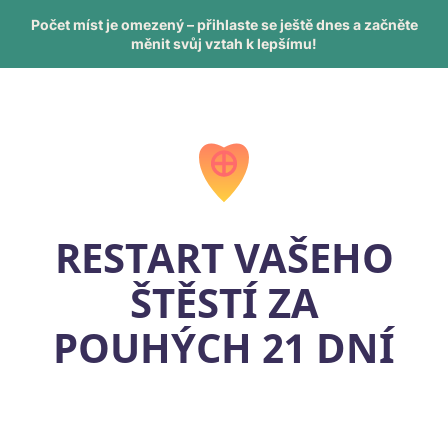
Počet míst je omezený – přihlaste se ještě dnes a začněte
měnit svůj vztah k lepšímu!
RESTART VAŠEHO
ŠTĚSTÍ ZA
POUHÝCH 21 DNÍ